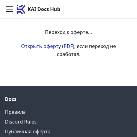
KAI Docs Hub
Переход к оферте…
Открыть оферту (PDF)
, если переход не
сработал.
Docs
Правила
Discord Rules
Публичная оферта